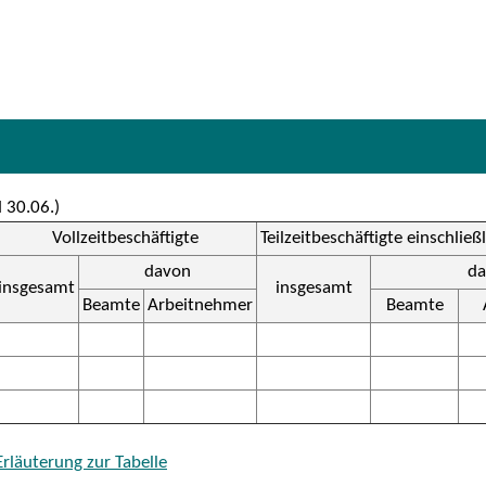
 30.06.)
Vollzeitbeschäftigte
Teilzeitbeschäftigte einschließl
davon
d
insgesamt
insgesamt
Beamte
Arbeitnehmer
Beamte
Erläuterung zur Tabelle