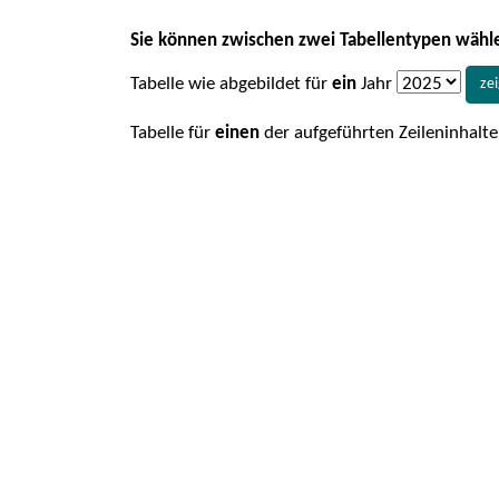
Sie können zwischen zwei Tabellentypen wähl
Tabelle wie abgebildet für
ein
Jahr
ze
Tabelle für
einen
der aufgeführten Zeileninhalt