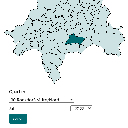
Quartier
Jahr
zeigen