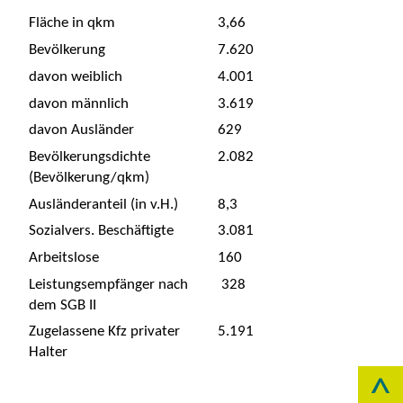
Fläche in qkm
3,66
Bevölkerung
7.620
davon weiblich
4.001
davon männlich
3.619
davon Ausländer
629
Bevölkerungsdichte
2.082
(Bevölkerung/qkm)
Ausländeranteil (in v.H.)
8,3
Sozialvers. Beschäftigte
3.081
Arbeitslose
160
Leistungsempfänger nach
328
dem SGB II
Zugelassene Kfz privater
5.191
Halter
^