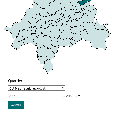
Quartier
Jahr
zeigen