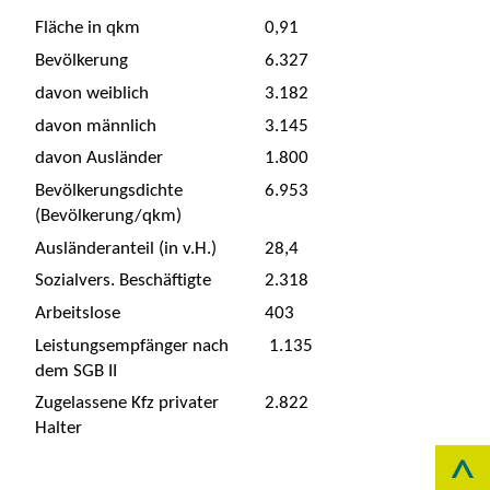
Fläche in qkm
0,91
Bevölkerung
6.327
davon weiblich
3.182
davon männlich
3.145
davon Ausländer
1.800
Bevölkerungsdichte
6.953
(Bevölkerung/qkm)
Ausländeranteil (in v.H.)
28,4
Sozialvers. Beschäftigte
2.318
Arbeitslose
403
Leistungsempfänger nach
1.135
dem SGB II
Zugelassene Kfz privater
2.822
Halter
^