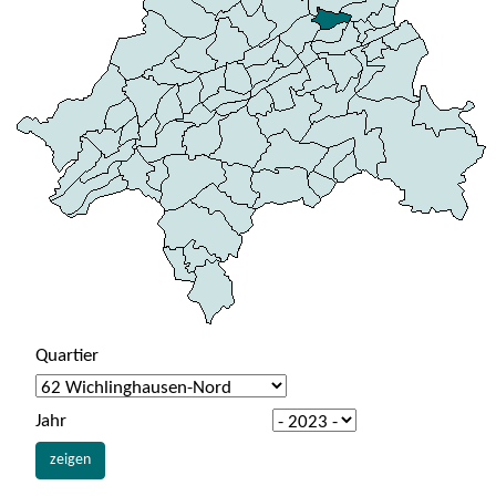
Quartier
Jahr
zeigen