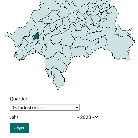
Quartier
Jahr
zeigen