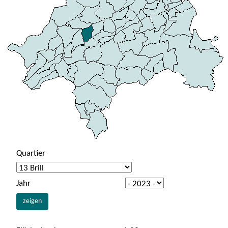
Quartier
Jahr
zeigen