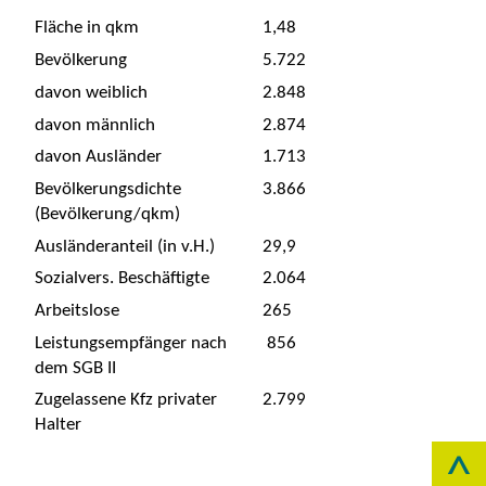
Fläche in qkm
1,48
Bevölkerung
5.722
davon weiblich
2.848
davon männlich
2.874
davon Ausländer
1.713
Bevölkerungsdichte
3.866
(Bevölkerung/qkm)
Ausländeranteil (in v.H.)
29,9
Sozialvers. Beschäftigte
2.064
Arbeitslose
265
Leistungsempfänger nach
856
dem SGB II
Zugelassene Kfz privater
2.799
Halter
^