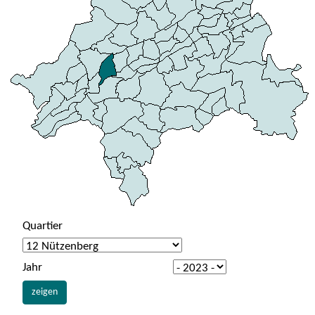
Quartier
Jahr
zeigen