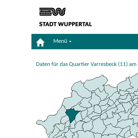
Menü
Daten für das Quartier Varresbeck (11) a