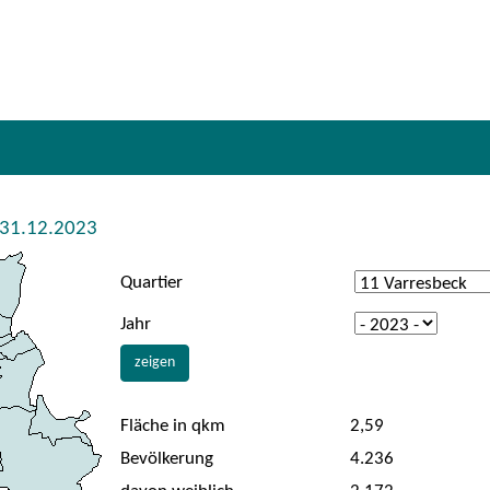
m 31.12.2023
Quartier
Jahr
zeigen
Fläche in qkm
2,59
Bevölkerung
4.236